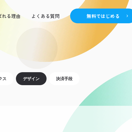
ばれる理由
よくある質問
無料ではじめる
クス
デザイン
決済手段