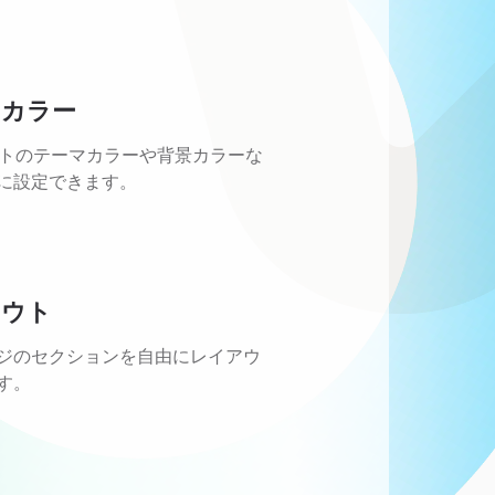
カラー
イトのテーマカラーや背景カラーな
に設定できます。
アウト
ージのセクションを自由にレイアウ
す。