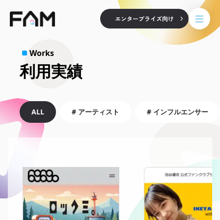
エンタープライズ向け
Works
利用実績
ALL
#
アーティスト
#
インフルエンサー