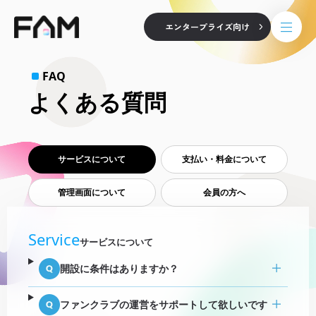
エンタープライズ向け
FAQ
よくある質問
サービスについて
支払い・料金について
管理画面について
会員の方へ
Service
サービスについて
開設に条件はありますか？
ファンクラブの運営をサポートして欲しいです